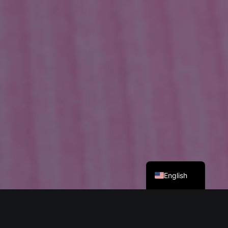
Deutsch
English