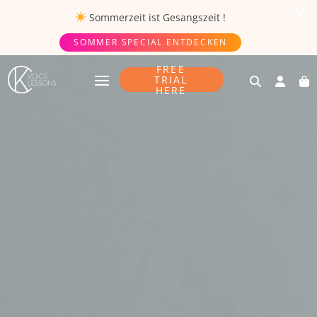
Sommerzeit ist
Gesangszeit
!
SOMMER SPECIAL ENTDECKEN
FREE
TRIAL
HERE