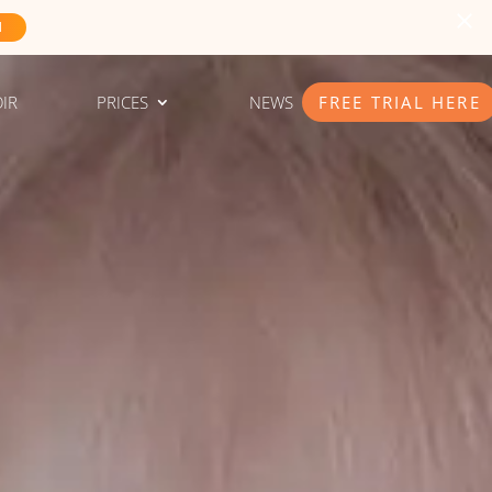
N
IR
PRICES
NEWS
FREE TRIAL HERE