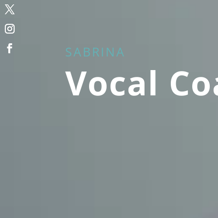
SABRINA
Vocal Co