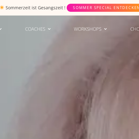
Sommerzeit ist
Gesangszeit
!
SOMMER SPECIAL ENTDECKE
COACHES
WORKSHOPS
CHO