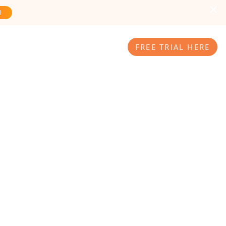
N
R
PRICES
NEWS
FREE TRIAL HERE