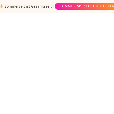
Sommerzeit ist
Gesangszeit
!
SOMMER SPECIAL ENTDECKE
COACHES
WORKSHOPS
CHOI