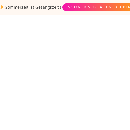
Sommerzeit ist
Gesangszeit
!
SOMMER SPECIAL ENTDECKE
ONS
COACHES
WORKSHOPS