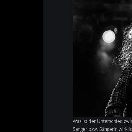
Was ist der Unterschied zw
Sänger bzw. Sängerin wirkli