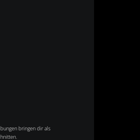
ungen bringen dir als
hnitten.