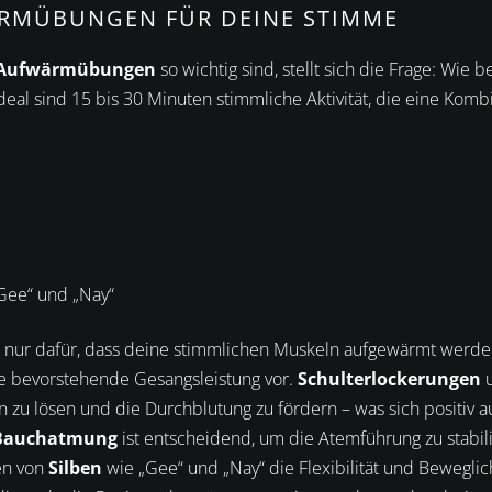
ÄRMÜBUNGEN FÜR DEINE STIMME
Aufwärmübungen
so wichtig sind, stellt sich die Frage: Wie
deal sind 15 bis 30 Minuten stimmliche Aktivität, die eine Kom
Gee“ und „Nay“
 nur dafür, dass deine stimmlichen Muskeln aufgewärmt werde
e bevorstehende Gesangsleistung vor.
Schulterlockerungen
 zu lösen und die Durchblutung zu fördern – was sich positiv a
Bauchatmung
ist entscheidend, um die Atemführung zu stabil
en von
Silben
wie „Gee“ und „Nay“ die Flexibilität und Bewegli