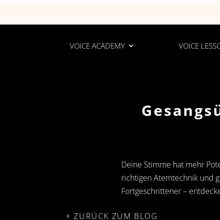
VOICE ACADEMY
VOICE LESS
Gesangsü
Deine Stimme hat mehr Poten
richtigen Atemtechnik und 
Fortgeschrittener – entdeck
ZURÜCK ZUM BLOG