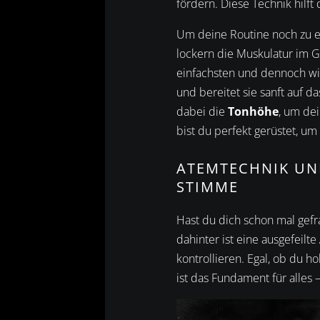
fördern. Diese Technik hilf
Um deine Routine noch zu e
lockern die Muskulatur im G
einfachsten und dennoch wi
und bereitet sie sanft auf 
dabei die
Tonhöhe
, um de
bist du perfekt gerüstet, 
ATEMTECHNIK UN
STIMME
Hast du dich schon mal gefr
dahinter ist eine ausgefeilte
kontrollieren. Egal, ob du h
ist das Fundament für alles 