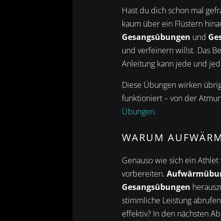
Hast du dich schon mal gef
kaum über ein Flüstern hin
Gesangsübungen
und
Ge
und verfeinern willst. Das B
Anleitung kann jede und jed
Diese Übungen wirken übrig
funktioniert – von der Atmun
Übungen
.
WARUM AUFWÄRM
Genauso wie sich ein Athle
vorbereiten.
Aufwärmübu
Gesangsübungen
herauszu
stimmliche Leistung abrufe
effektiv? In den nächsten Ab