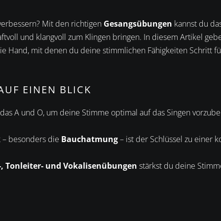
verbessern? Mit den richtigen
Gesangsübungen
kannst du das
ftvoll und klangvoll zum Klingen bringen. In diesem Artikel gebe
 Hand, mit denen du deine stimmlichen Fähigkeiten Schritt für
AUF EINEN BLICK
das A und O, um deine Stimme optimal auf das Singen vorzuber
k
– besonders die
Bauchatmung
– ist der Schlüssel zu einer k
-, Tonleiter- und Vokalisenübungen
stärkst du deine Stimm