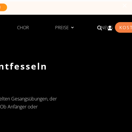
N
CHOR
PREISE
NEWS
KOS
ntfesseln
zielten Gesangsübungen, der
. Ob Anfänger oder