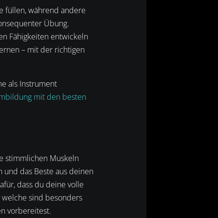
e füllen, während andere
konsequenter Übung.
n Fähigkeiten entwickeln
ernen – mit der richtigen
e als Instrument
mbildung mit den besten
re stimmlichen Muskeln
n und das Beste aus deinen
für, dass du deine volle
 welche sind besonders
n vorbereitest.