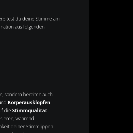
 bereitest du deine Stimme am
bination aus folgenden
n, sondern bereiten auch
und
Körperausklopfen
uf die
Stimmqualität
isieren, während
chkeit deiner Stimmlippen