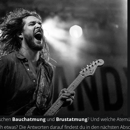
ischen
Bauchatmung
und
Brustatmung
? Und welche Atemüb
ch etwas? Die Antworten darauf findest du in den nächsten Absc