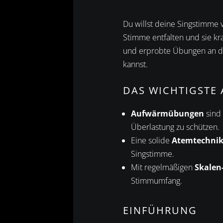
Du willst deine Singstimme 
Stimme entfalten und sie kra
und erprobte Übungen an die
kannst.
DAS WICHTIGSTE 
Aufwärmübungen
sind 
Überlastung zu schützen.
Eine solide
Atemtechni
Singstimme.
Mit regelmäßigen
Skalen
Stimmumfang.
EINFÜHRUNG