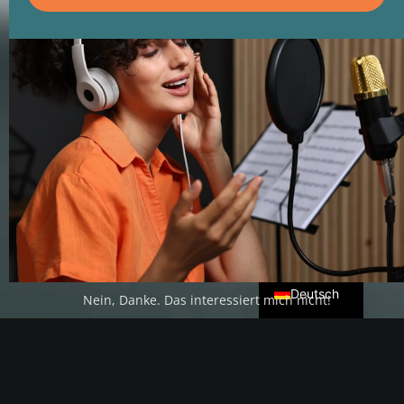
INSIDE THE ACADEMY
Ankommen,
wohlfühlen,
lossingen
English
Deutsch
Nein, Danke. Das interessiert mich nicht!
DIE MUSIKSCHULE FÜR