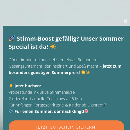
Cl
thi
mo
Stimm-Boost gefällig? Unser Sommer
Special ist da!
Gönn dir oder deinen Liebsten etwas Besonderes:
Gesangsunterricht, der inspiriert und Spaß macht –
jetzt zum
besonders günstigen Sommerpreis!
Jetzt buchen:
Probestunde inklusive Stimmanalyse
2 oder 4 individuelle Coachings à 45 Min
Für Anfänger, Fortgeschrittene & Kinder ab 8 Jahren
Für einen Sommer, der nachklingt!
JETZT GUTSCHEIN SICHERN!