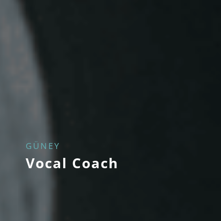
GÜNEY
Vocal Coach