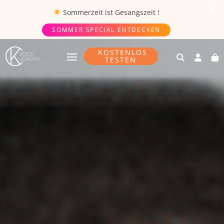
Sommerzeit ist
Gesangszeit
!
SOMMER SPECIAL ENTDECKEN
KOSTENLOS
TESTEN