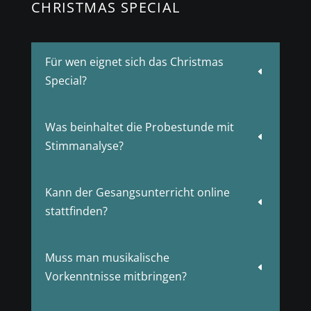
CHRISTMAS SPECIAL
Für wen eignet sich das Christmas
D
Special?
Was beinhaltet die Probestunde mit
D
Stimmanalyse?
Kann der Gesangsunterricht online
D
stattfinden?
Muss man musikalische
D
Vorkenntnisse mitbringen?