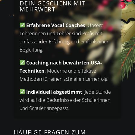
DEIN GESCHENK MIT
MEHRWERT
Erfahrene Vocal Coaches
: Unsere
Lehrerinnen und Lehrer sind Profis mit
umfassender Erfahrung und einfühlsamer
Begleitung.
Coaching nach bewährten USA-
Techniken
: Moderne und effektive
Methoden für einen schnellen Lernerfolg.
Individuell abgestimmt
: Jede Stunde
wird auf die Bedürfnisse der Schülerinnen
und Schüler angepasst.
HÄUFIGE FRAGEN ZUM