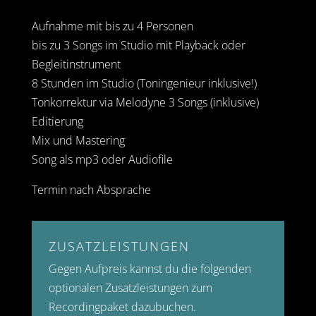
Aufnahme mit bis zu 4 Personen
bis zu 3 Songs im Studio mit Playback oder
Begleitinstrument
8 Stunden im Studio (Toningenieur inklusive!)
Tonkorrektur via Melodyne 3 Songs (inklusive)
Editierung
Mix und Mastering
Song als mp3 oder Audiofile
Termin nach Absprache
ZUSATZLEISTUNGEN
Gegen Aufpreis kannst du die folgenden
optionalen Zusatzleistungen zum
Recordingpaket dazubuchen.