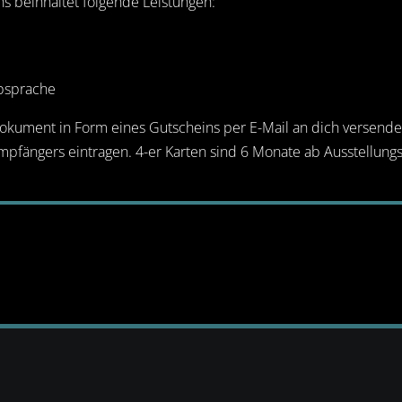
ons beinhaltet folgende Leistungen:
absprache
-Dokument in Form eines Gutscheins per E-Mail an dich versend
fängers eintragen. 4-er Karten sind 6 Monate ab Ausstellungs