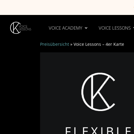
VOICE ACADEMY
VOICE LESSONS
Preisübersicht
»
Voice Lessons – 4er Karte