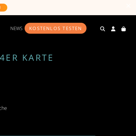
N
NEWS
KOSTENLOS TESTEN
 4ER KARTE
ache