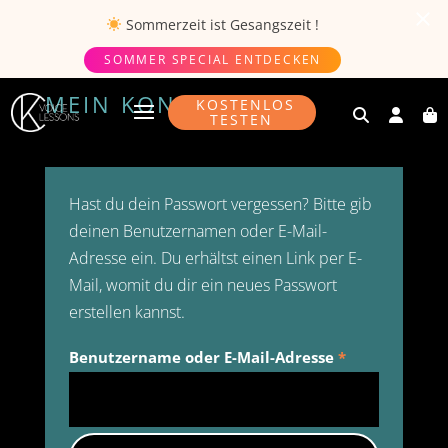
Sommerzeit ist
Gesangszeit
!
SOMMER SPECIAL ENTDECKEN
MEIN KONTO
KOSTENLOS
TESTEN
Hast du dein Passwort vergessen? Bitte gib
deinen Benutzernamen oder E-Mail-
Adresse ein. Du erhältst einen Link per E-
Mail, womit du dir ein neues Passwort
erstellen kannst.
Erforderlich
Benutzername oder E-Mail-Adresse
*