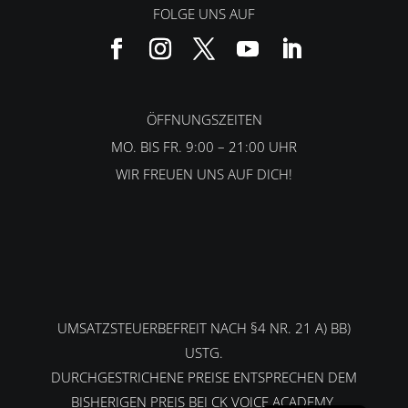
FOLGE UNS AUF
ÖFFNUNGSZEITEN
MO. BIS FR. 9:00 – 21:00 UHR
WIR FREUEN UNS AUF DICH!
UMSATZSTEUERBEFREIT NACH §4 NR. 21 A) BB)
USTG.
DURCHGESTRICHENE PREISE ENTSPRECHEN DEM
English
BISHERIGEN PREIS BEI CK VOICE ACADEMY.